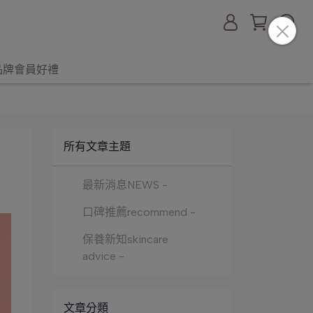
品牌會員好禮
所有文章主題
最新消息NEWS -
口碑推薦recommend -
保養新知skincare
advice -
文章分類