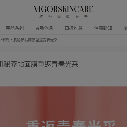
產品系列
最新消息
口碑推薦
保養新知
潤×緊緻，肌秘蔘帖面膜重返青春光采
肌秘蔘帖面膜重返青春光采