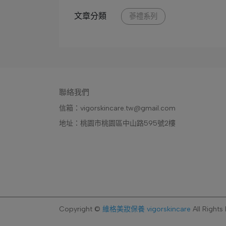
文章分類
蔘禮系列
聯絡我們
信箱：vigorskincare.tw@gmail.com
地址：桃園市桃園區中山路595號2樓
Copyright ©
維格美妝保養 vigorskincare
All Rights