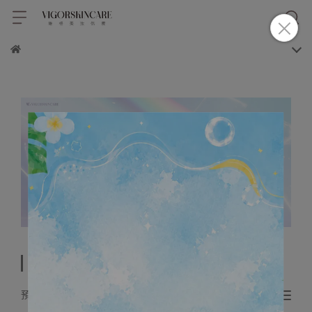
面膜
預設排序
共 2 件商品