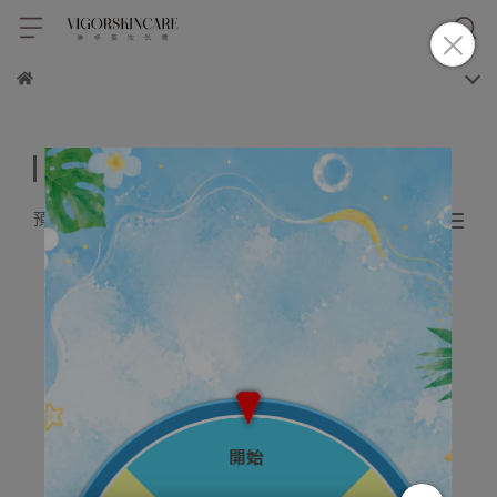
潔顏
預設排序
共 1 件商品
溫和清潔，添加紅酒多酚，