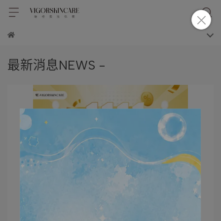
最新消息NEWS -