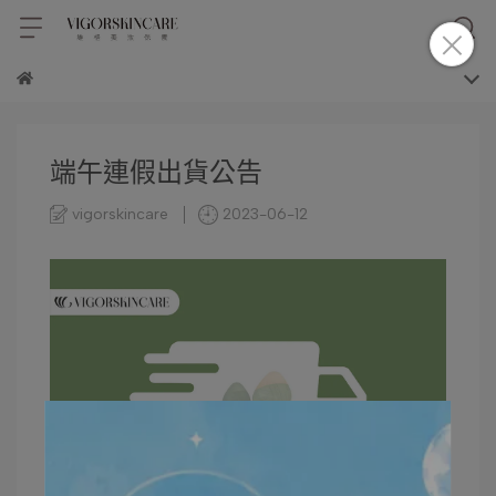
端午連假出貨公告
vigorskincare
2023-06-12