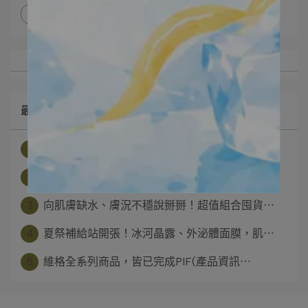
母親節
保養品組合
保養品優惠
抗老
最新文章
1
炎炎夏日，肌膚也會外油內乾！冰河晶露保濕⋯
2
幸運泡泡轉盤，官網會員限定！有機會抽中3⋯
3
向肌膚缺水、膚況不穩說掰掰！超值組合囤貨⋯
4
夏祭補給站開張！冰河晶露、外泌體面膜，肌⋯
5
維格全系列商品，皆已完成PIF(產品資訊⋯