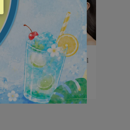
vigorskincare | 2024-02-22
一定要認識的關鍵保養成分「神經醯
胺」
#什麼是神經醯胺？ 對肌膚有什麼⋯
閱讀更多 ->