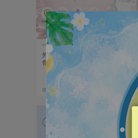
vigorskincare | 2026-07-01
外泌體保養品怎麼挑？來源與品質比
你想像中更重要！
🧬 市售外泌體保養品怎麼挑選？ ⋯
閱讀更多 ->