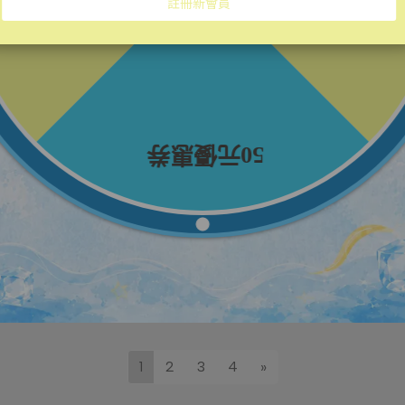
vigorskincare | 2024-06-24
對抗紫外線x肌膚老化 除了硬防曬更
要加強軟防曬
你聽過「光老化」嗎？ 所謂「光老化」是指暴
露在⋯
閱讀更多 ->
1
2
3
4
»