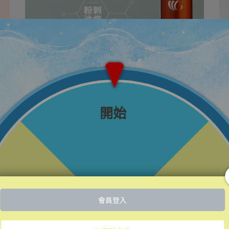
vigorskincare | 2024-01-22
杏仁酸小教室 打擊毛孔粉刺好幫手
#杏仁酸小教室 🌵 ⋯
閱讀更多 ->