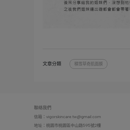
文章分類
積雪草奇肌面膜
聯絡我們
信箱：vigorskincare.tw@gmail.com
地址：桃園市桃園區中山路595號2樓