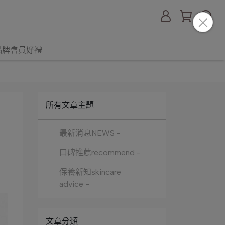
品牌會員好禮
所有文章主題
最新消息NEWS -
口碑推薦recommend -
保養新知skincare
advice -
文章分類