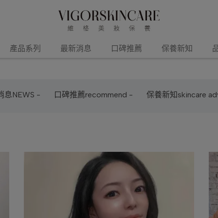
產品系列
最新消息
口碑推薦
保養新知
息NEWS -
口碑推薦recommend -
保養新知skincare adv