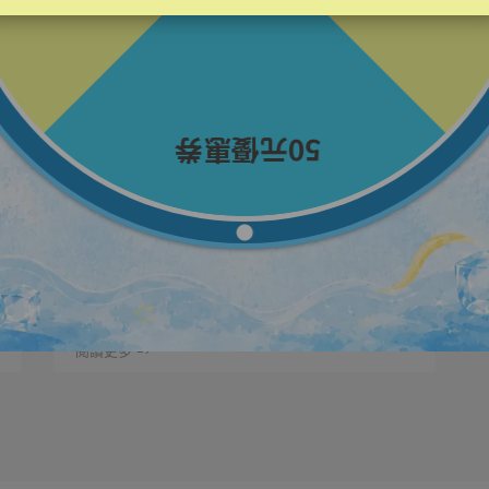
vigorskincare | 2022-02-11
每天都能使用的杏仁酸煥膚精華液~
當個親切的「酸」民，每天都能使用的杏仁酸
煥膚精華液 ⋯
閱讀更多 ->