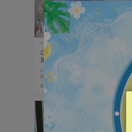
vigorskincare | 2023-04-13
口罩令解禁後~大家對於肌膚的保養
是不是又開始勤勞起來了呢?
口罩令解禁後~大家對於肌膚的保養是不是又開
始勤勞起來了呢? ⋯
閱讀更多 ->