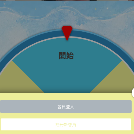
vigorskincare | 2023-04-12
最近的皮膚水水嫩嫩的～因為開始了
我的居家煥膚保養🌿
最近的皮膚水水嫩嫩的～ 這是因為開始了我的
居家煥膚保養⋯
閱讀更多 ->