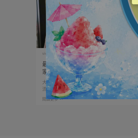
vigorskincare | 2023-04-10
最近酸類的保養品超級流行💕我的居
家保養神器
大家保養都用什麼呢～ 最近酸類的保養品超級
流行💕 ⋯
閱讀更多 ->