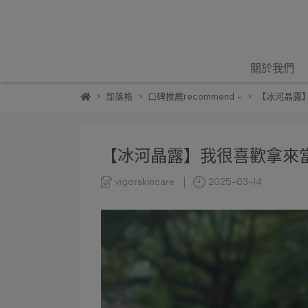
關於我們
部落格
口碑推薦recommend -
【冰河晶露
【冰河晶露】我很喜歡拿來
vigorskincare
2025-03-14