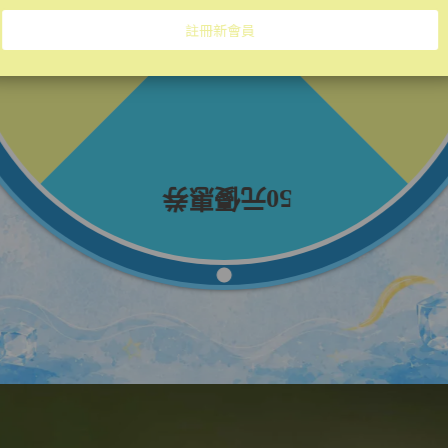
維格美妝保養的冰河晶露
研發出的高效能保養品，以居家保養的方式
