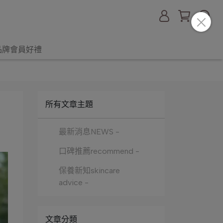
品牌會員好禮
所有文章主題
最新消息NEWS -
口碑推薦recommend -
保養新知skincare
advice -
文章分類