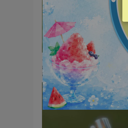
今天要分享的是@ vigorbeauty_daily
結合經驗豐富的醫美市場與皮膚科專業，
讓我們在家也能隨時保養，美麗隨時都行