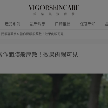
產品系列
最新消息
口碑推薦
保養新知
】我很喜歡拿來當作面膜般厚敷！效果肉眼可見
當作面膜般厚敷！效果肉眼可見