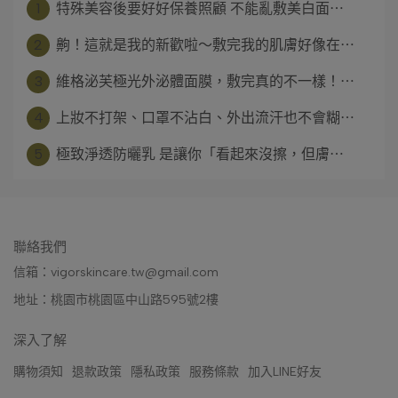
1
特殊美容後要好好保養照顧 不能亂敷美白面⋯
2
齁！這就是我的新歡啦～敷完我的肌膚好像在⋯
3
維格泌芙極光外泌體面膜，敷完真的不一樣！⋯
4
上妝不打架、口罩不沾白、外出流汗也不會糊⋯
5
極致淨透防曬乳 是讓你「看起來沒擦，但膚⋯
聯絡我們
信箱：vigorskincare.tw@gmail.com
地址：桃園市桃園區中山路595號2樓
深入了解
購物須知
退款政策
隱私政策
服務條款
加入LINE好友