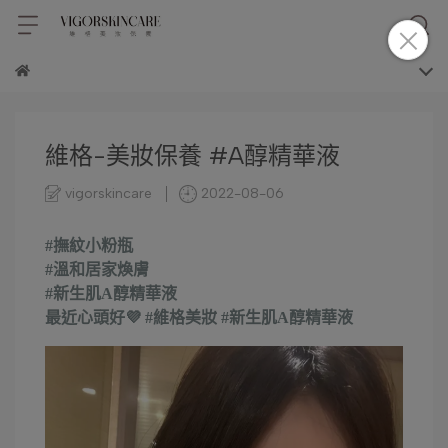
維格-美妝保養 #A醇精華液
vigorskincare
2022-08-06
#撫紋小粉瓶
#溫和居家煥膚
#新生肌A醇精華液
最近心頭好💜 #維格美妝 #新生肌A醇精華液