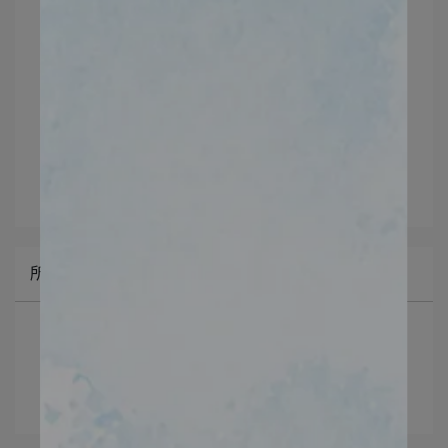
文章分類
新生肌A醇精華液
所有文章主題
最新消息NEWS -
口碑推薦recommend -
保養新知skincare advice -