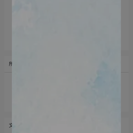
文章分類
冰河晶露
所有文章主題
最新消息NEWS -
口碑推薦recommend -
保養新知skincare advice -
文章分類