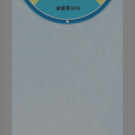
這個夏天就是應該清爽補水💦
加強防禦紫外線
女人一定要好好保養自己喔❤️