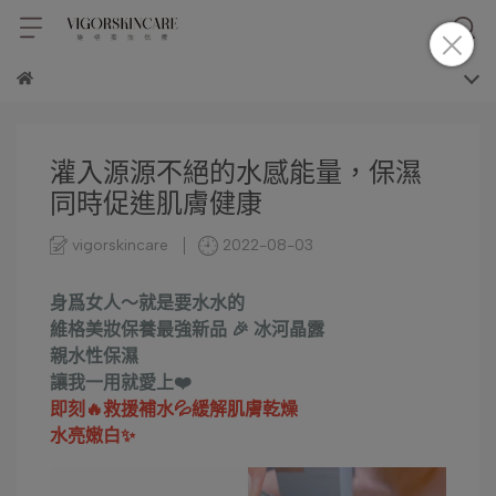
灌入源源不絕的水感能量，保濕
同時促進肌膚健康
vigorskincare
2022-08-03
身爲女人～就是要水水的
維格美妝保養最強新品 🎉 冰河晶露
親水性保濕
讓我一用就愛上❤️
即刻🔥救援補水💦緩解肌膚乾燥
水亮嫩白✨