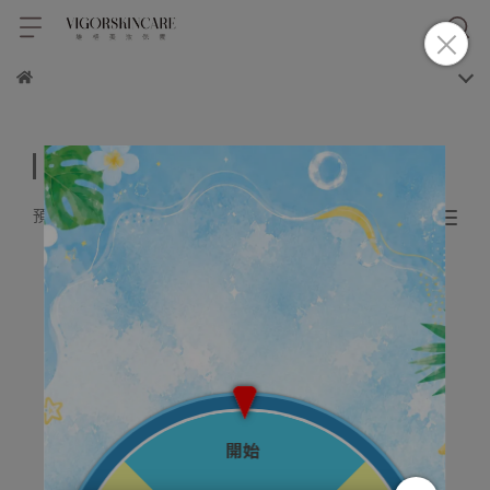
胜肽修護系列
預設排序
共 1 件商品
成分升級！專為敏弱肌設計